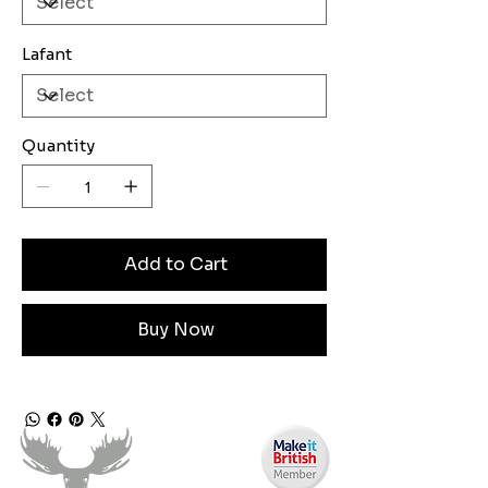
Lafant
Quantity
Add to Cart
Buy Now