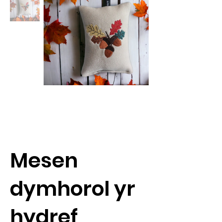
Mesen
dymhorol yr
hydref