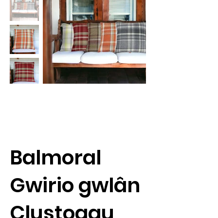
Balmoral
Gwirio gwlân
Clustogau