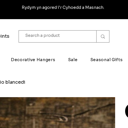
Rydym yn agored i'r Cyhoedd a Masnach.
ints
Decorative Hangers
Sale
Seasonal Gifts
io blancedi