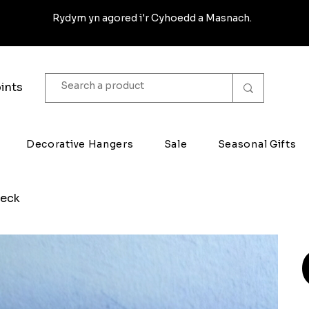
Rydym yn agored i'r Cyhoedd a Masnach.
ints
Decorative Hangers
Sale
Seasonal Gifts
heck