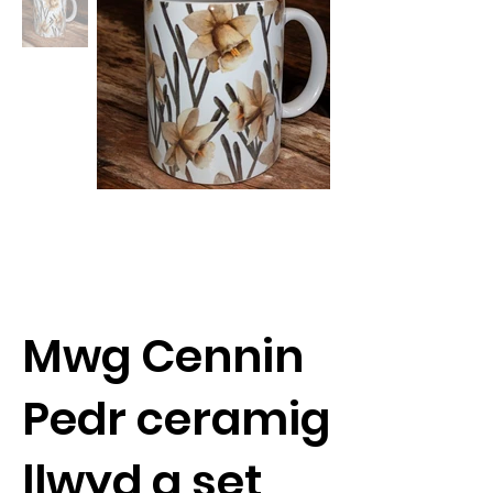
Mwg Cennin
Pedr ceramig
llwyd a set