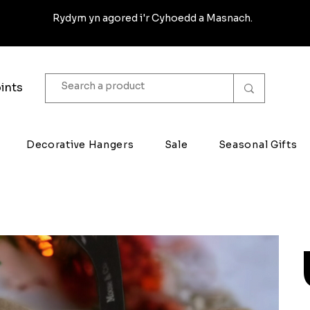
Rydym yn agored i'r Cyhoedd a Masnach.
ints
Decorative Hangers
Sale
Seasonal Gifts