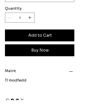
Quantity
Add to Cart
Buy Now
Maint
11 modfedd