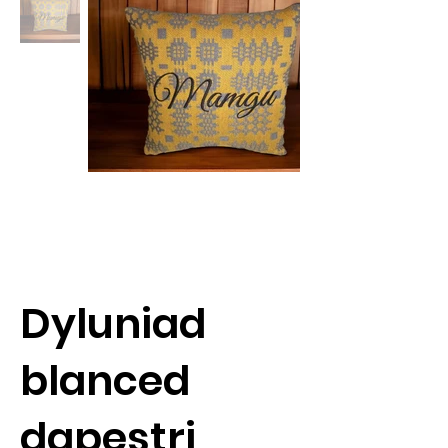
Dyluniad
blanced
dapestri