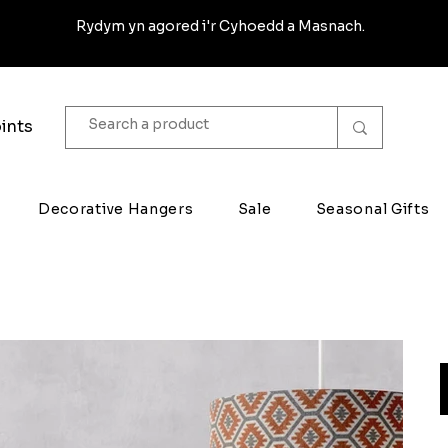
Rydym yn agored i'r Cyhoedd a Masnach.
ints
Decorative Hangers
Sale
Seasonal Gifts