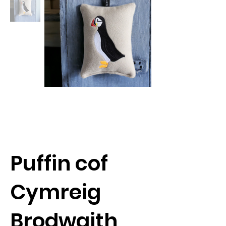
Puffin cof
Cymreig
Brodwaith