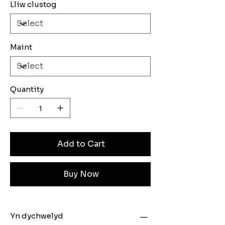
Lliw clustog
Maint
Quantity
Add to Cart
Buy Now
Yn dychwelyd