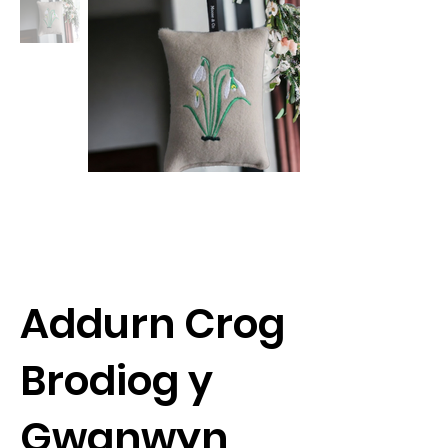
Addurn Crog
Brodiog y
Gwanwyn