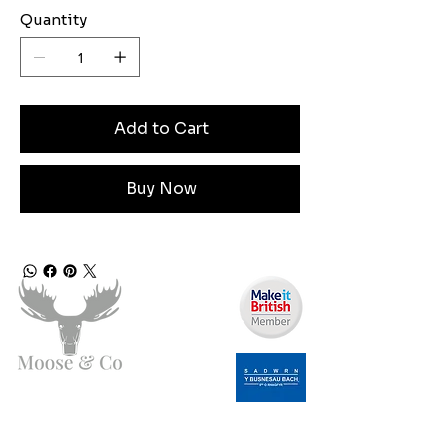
Quantity
Add to Cart
Buy Now
Angen Cymorth?