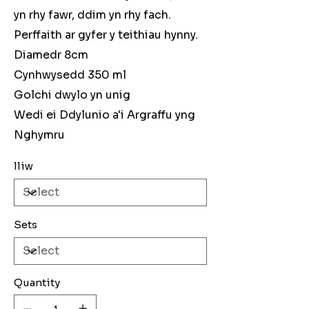
yn rhy fawr, ddim yn rhy fach.
Perffaith ar gyfer y teithiau hynny.
Diamedr 8cm
Cynhwysedd 350 ml
Golchi dwylo yn unig
Wedi ei Ddylunio a'i Argraffu yng
Nghymru
lliw
Sets
Quantity