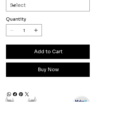
Quantity
Add to Cart
Buy Now