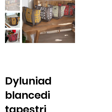
Dyluniad
blancedi
tapestri